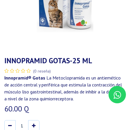
INNOPRAMID GOTAS-25 ML
(0 reseña)
Innopramid® Gotas
La Metoclopramida es un antiemético
de acción central y periférica que estimula la contracción del
músculo liso gastrointestinal, además de inhibir a la dopamina
a nivel de la zona quimiorreceptora.
60.00
Q