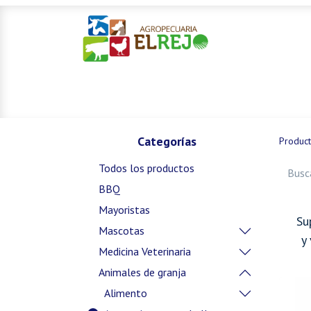
Inicio
Ofertas
Mascotas
Categorías
Produc
Todos los productos
BBQ
Mayoristas
Su
Mascotas
y
Medicina Veterinaria
Animales de granja
Alimento