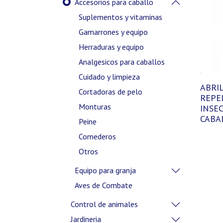
Accesorios para caballo
Suplementos y vitaminas
Gamarrones y equipo
Herraduras y equipo
Analgesicos para caballos
Cuidado y limpieza
ABRI
Cortadoras de pelo
REPE
Monturas
INSE
CABA
Peine
Comederos
Otros
Equipo para granja
Aves de Combate
Control de animales
Jardineria