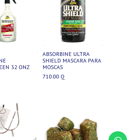
ABSORBINE ULTRA
NE
SHIELD MASCARA PARA
EN 32 ONZ
MOSCAS
710.00
Q