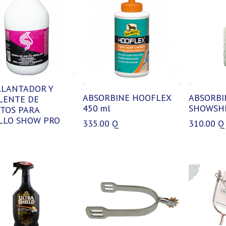
LLANTADOR Y
ABSORBINE HOOFLEX
ABSORBI
LENTE DE
450 ml
SHOWSHE
CTOS PARA
LLO SHOW PRO
335.00
Q
310.00
Q