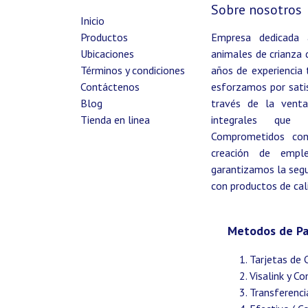
Sobre nosotros
Inicio
Productos
Empresa dedicada 
Ubicaciones
animales de crianza 
Términos y condiciones
años de experiencia 
Contáctenos
esforzamos por satis
Blog
través de la venta
Tienda en linea
integrales que b
Comprometidos con l
creación de empl
garantizamos la segur
con productos de cal
Metodos de P
Tarjetas de 
Visalink y C
Transferenci