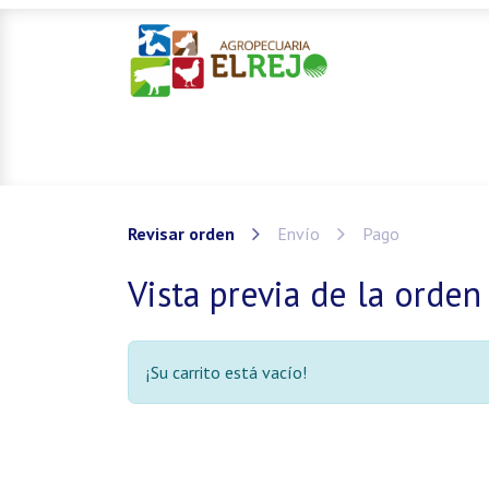
Inicio
Ofertas
Mascotas
Revisar orden
Envío
Pago
Vista previa de la orden
¡Su carrito está vacío!