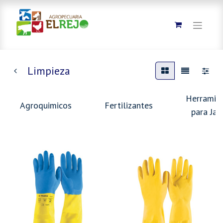
Limpieza
Herramie
Agroquimicos
Fertilizantes
para Jar