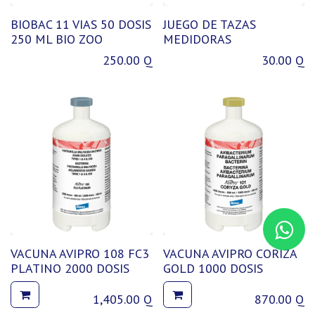
BIOBAC 11 VIAS 50 DOSIS
JUEGO DE TAZAS
250 ML BIO ZOO
MEDIDORAS
250.00
Q
30.00
Q
VACUNA AVIPRO 108 FC3
VACUNA AVIPRO CORIZA
PLATINO 2000 DOSIS
GOLD 1000 DOSIS
1,405.00
Q
870.00
Q