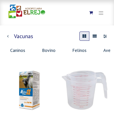
Vacunas
Caninos
Bovino
Felinos
Aves