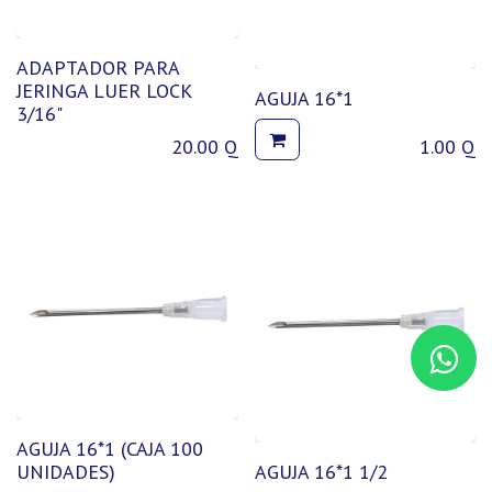
ADAPTADOR PARA
JERINGA LUER LOCK
AGUJA 16*1
3/16"
20.00
Q
1.00
Q
AGUJA 16*1 (CAJA 100
UNIDADES)
AGUJA 16*1 1/2