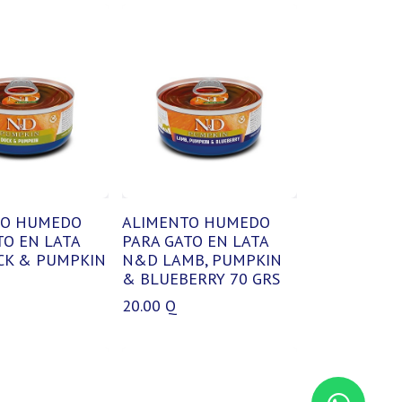
TO HUMEDO
ALIMENTO HUMEDO
TO EN LATA
PARA GATO EN LATA
CK & PUMPKIN
N&D LAMB, PUMPKIN
& BLUEBERRY 70 GRS
20.00
Q