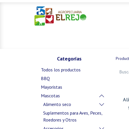
Inicio
Ofertas
Mascotas
Categorías
Produc
Todos los productos
BBQ
Mayoristas
Mascotas
Al
Alimento seco
Suplementos para Aves, Peces,
Roedores y Otros
Accesorios