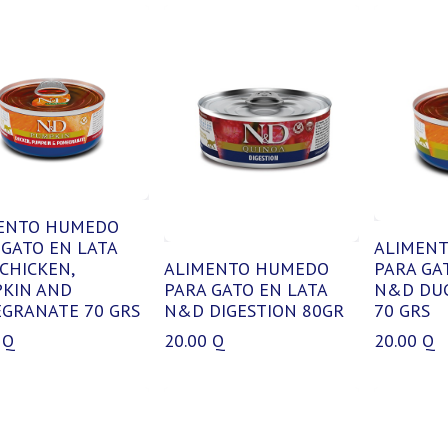
ENTO HUMEDO
 GATO EN LATA
ALIMEN
CHICKEN,
ALIMENTO HUMEDO
PARA GA
KIN AND
PARA GATO EN LATA
N&D DU
GRANATE 70 GRS
N&D DIGESTION 80GR
70 GRS
Q
20.00
Q
20.00
Q