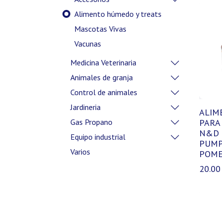
Alimento húmedo y treats
Mascotas Vivas
Vacunas
Medicina Veterinaria
Animales de granja
Control de animales
Jardineria
ALIM
PARA
Gas Propano
N&D 
Equipo industrial
PUMP
Varios
POME
20.00