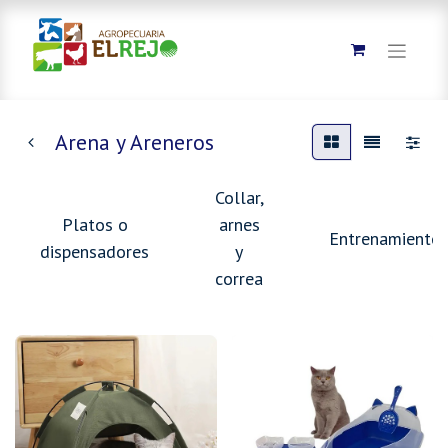
Arena y Areneros
Collar,
Platos o
arnes
Entrenamiento
dispensadores
y
correa