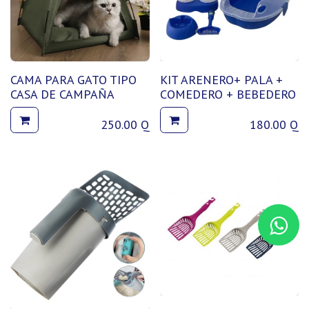
CAMA PARA GATO TIPO
KIT ARENERO+ PALA +
CASA DE CAMPAÑA
COMEDERO + BEBEDERO
250.00
Q
180.00
Q