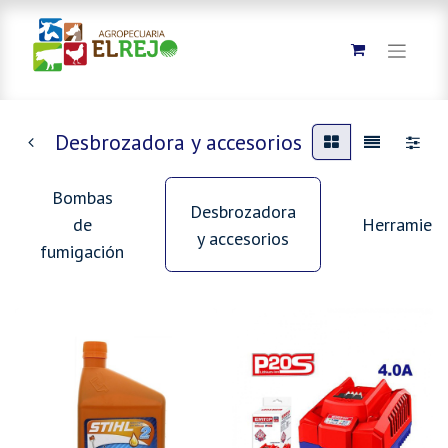
Desbrozadora y accesorios
Bombas
Desbrozadora
de
Herramient
y accesorios
fumigación