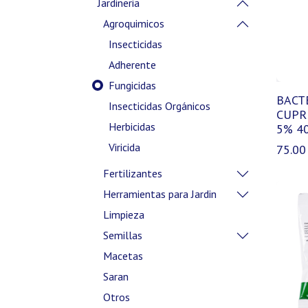
Jardineria
Agroquimicos
Insecticidas
Adherente
Fungicidas
BACT
Insecticidas Orgánicos
CUPR
Herbicidas
5% 4
Viricida
75.00
Fertilizantes
Herramientas para Jardin
Limpieza
Semillas
Macetas
Saran
Otros