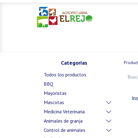
Inicio
Ofertas
Mascotas
Categorías
Produc
Todos los productos
BBQ
Mayoristas
In
Mascotas
Medicina Veterinaria
Animales de granja
Control de animales