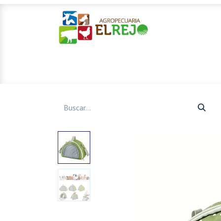
Inicio
Ofertas
Mascotas