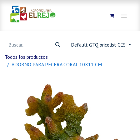
Default GTQ pricelist CES
Todos los productos
ADORNO PARA PECERA CORAL 10X11 CM