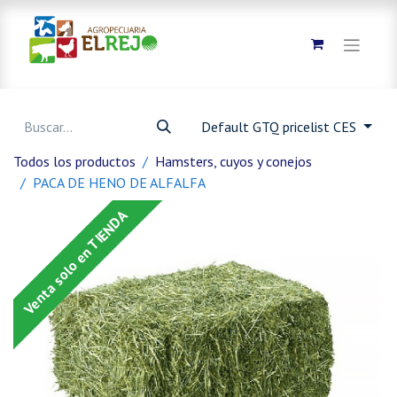
Default GTQ pricelist CES
Todos los productos
Hamsters, cuyos y conejos
PACA DE HENO DE ALFALFA
Venta solo en TIENDA