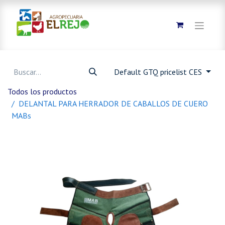
Default GTQ pricelist CES
Todos los productos
DELANTAL PARA HERRADOR DE CABALLOS DE CUERO
MABs