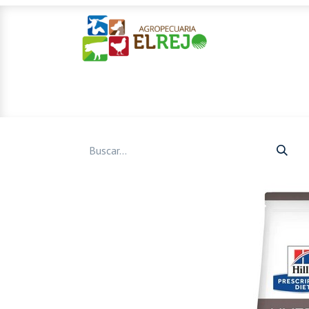
Inicio
Ofertas
Mascotas