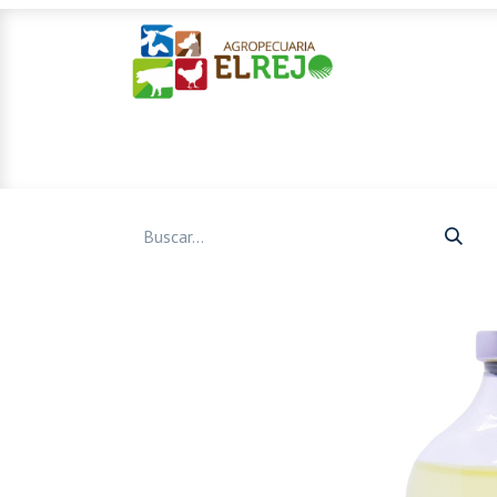
Inicio
Ofertas
Mascotas