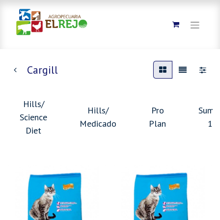
Cargill
Hills/
Hills/
Pro
Summ
Science
Medicado
Plan
10
Diet