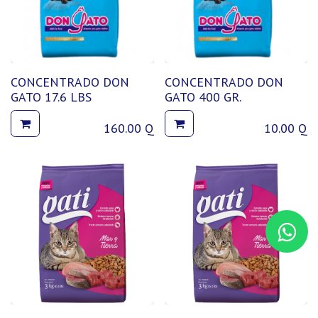
CONCENTRADO DON
CONCENTRADO DON
GATO 17.6 LBS
GATO 400 GR.
160.00
Q
10.00
Q