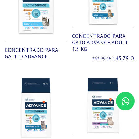
CONCENTRADO PARA
GATO ADVANCE ADULT
1.5 KG
CONCENTRADO PARA
GATITO ADVANCE
145.79
Q
161.99
Q