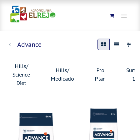
Advance
Hills/
Hills/
Pro
Summ
Science
Medicado
Plan
10
Diet