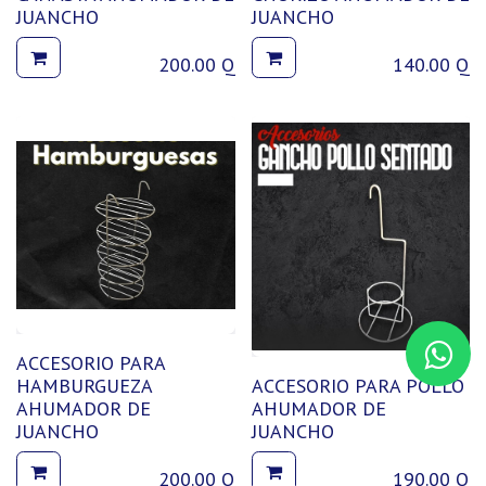
JUANCHO
JUANCHO
200.00
Q
140.00
Q
ACCESORIO PARA
HAMBURGUEZA
ACCESORIO PARA POLLO
AHUMADOR DE
AHUMADOR DE
JUANCHO
JUANCHO
200.00
Q
190.00
Q