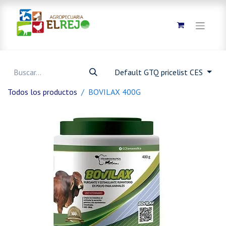
Default GTQ pricelist CES
Todos los productos
BOVILAX 400G