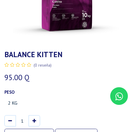
BALANCE KITTEN
(0 reseña)
95.00
Q
PESO