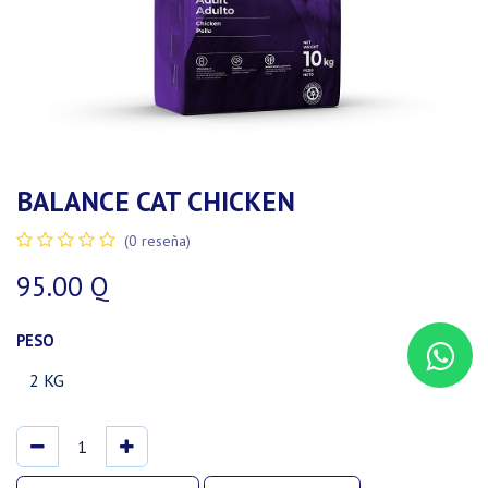
BALANCE CAT CHICKEN
(0 reseña)
95.00
Q
PESO