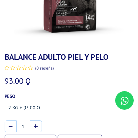
BALANCE ADULTO PIEL Y PELO
(0 reseña)
93.00
Q
PESO