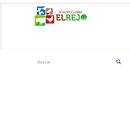
Inicio
Ofertas
Mascotas