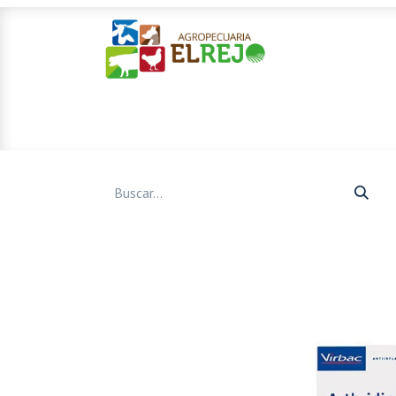
Inicio
Ofertas
Mascotas