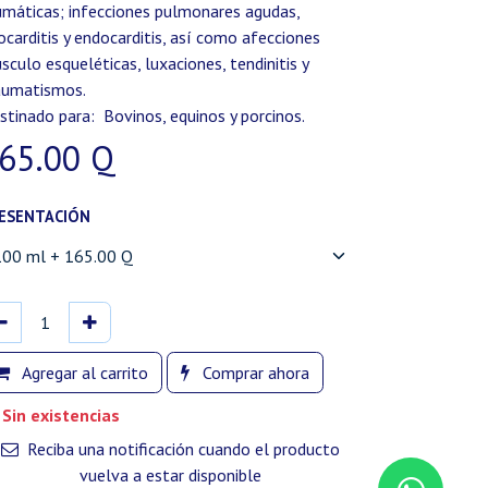
umáticas; infecciones pulmonares agudas,
ocarditis y endocarditis, así como afecciones
sculo esqueléticas, luxaciones, tendinitis y
aumatismos.
stinado para: Bovinos, equinos y porcinos.
65.00
Q
ESENTACIÓN
Agregar al carrito
Comprar ahora
Sin existencias
Reciba una notificación cuando el producto
vuelva a estar disponible