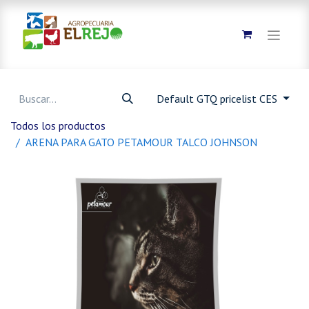
Default GTQ pricelist CES
Todos los productos
ARENA PARA GATO PETAMOUR TALCO JOHNSON