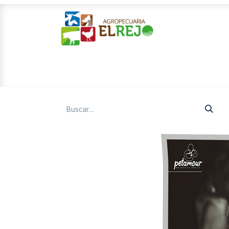
Inicio
Ofertas
Mascotas