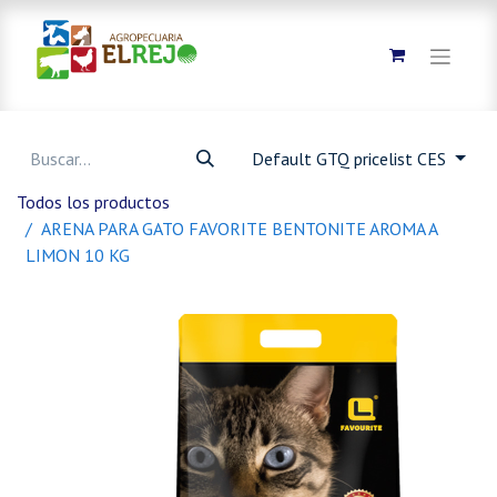
Default GTQ pricelist CES
Todos los productos
ARENA PARA GATO FAVORITE BENTONITE AROMA A
LIMON 10 KG