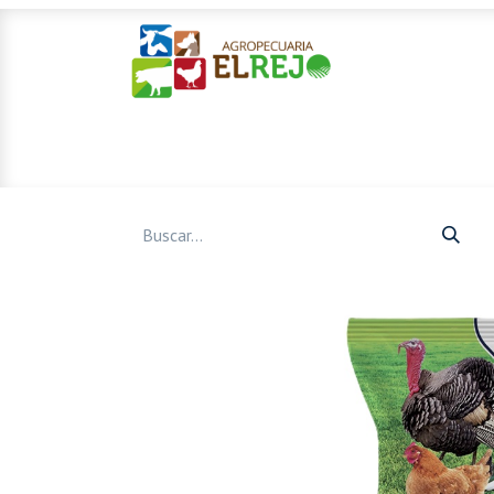
Inicio
Ofertas
Mascotas