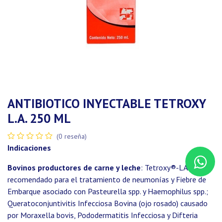
ANTIBIOTICO INYECTABLE TETROXY
L.A. 250 ML
(0 reseña)
Indicaciones
Bovinos productores de carne y leche
: Tetroxy®-LA está
recomendado para el tratamiento de neumonías y Fiebre de
Embarque asociado con Pasteurella spp. y Haemophilus spp.;
Queratoconjuntivitis Infecciosa Bovina (ojo rosado) causado
por Moraxella bovis, Pododermatitis Infecciosa y Difteria