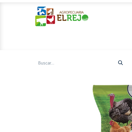
Inicio
Ofertas
Mascotas