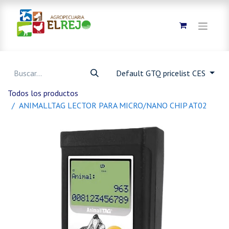
Default GTQ pricelist CES
Todos los productos
ANIMALLTAG LECTOR PARA MICRO/NANO CHIP AT02