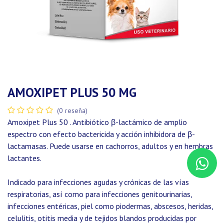
AMOXIPET PLUS 50 MG
(0 reseña)
Amoxipet Plus 50 . Antibiótico β-lactámico de amplio
espectro con efecto bactericida y acción inhibidora de β-
lactamasas. Puede usarse en cachorros, adultos y en hembras
lactantes.
Indicado para infecciones agudas y crónicas de las vías
respiratorias, así como para infecciones genitourinarias,
infecciones entéricas, piel como piodermas, abscesos, heridas,
celulitis, otitis media y de tejidos blandos producidas por