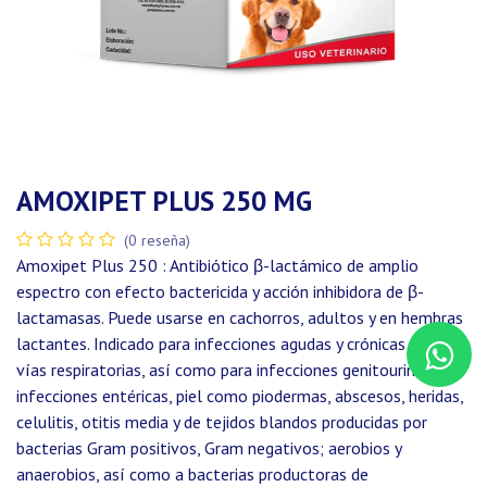
AMOXIPET PLUS 250 MG
(0 reseña)
Amoxipet Plus 250 : Antibiótico β-lactámico de amplio
espectro con efecto bactericida y acción inhibidora de β-
lactamasas. Puede usarse en cachorros, adultos y en hembras
lactantes. Indicado para infecciones agudas y crónicas de las
vías respiratorias, así como para infecciones genitourinarias,
infecciones entéricas, piel como piodermas, abscesos, heridas,
celulitis, otitis media y de tejidos blandos producidas por
bacterias Gram positivos, Gram negativos; aerobios y
anaerobios, así como a bacterias productoras de