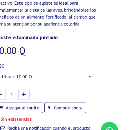
ractivo. Este tipo de alpiste es ideal para
mplementar la dieta de las aves, brindándoles los
neficios de un alimento fortificado, al tiempo que
ama su atención por su apariencia colorida.
piste vitaminado pintado
0.00
Q
SO
Agregar al carrito
Comprar ahora
Sin existencias
Reciba una notificación cuando el producto