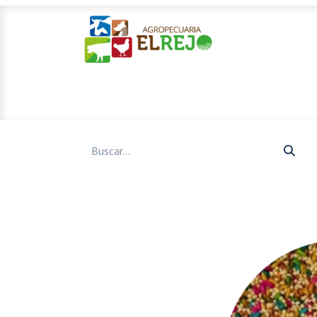
Inicio
Ofertas
Mascotas