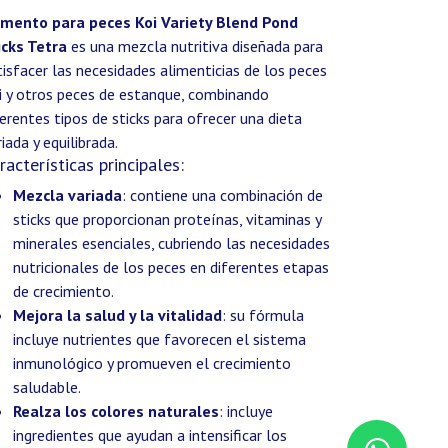
imento para peces Koi Variety Blend Pond
icks Tetra
es una mezcla nutritiva diseñada para
tisfacer las necesidades alimenticias de los peces
i y otros peces de estanque, combinando
ferentes tipos de sticks para ofrecer una dieta
iada y equilibrada.
racterísticas principales:
Mezcla variada
: contiene una combinación de
sticks que proporcionan proteínas, vitaminas y
minerales esenciales, cubriendo las necesidades
nutricionales de los peces en diferentes etapas
de crecimiento.
Mejora la salud y la vitalidad
: su fórmula
incluye nutrientes que favorecen el sistema
inmunológico y promueven el crecimiento
saludable.
Realza los colores naturales
: incluye
ingredientes que ayudan a intensificar los