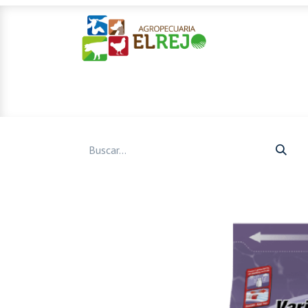
Inicio
Ofertas
Mascotas