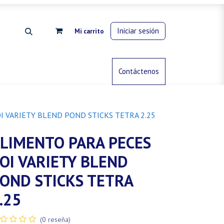
Iniciar sesión
Mi carrito
rdinería
Control de animales
Contáctenos
Gas propano
I VARIETY BLEND POND STICKS TETRA 2.25
LIMENTO PARA PECES
OI VARIETY BLEND
OND STICKS TETRA
.25
(0 reseña)