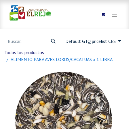
Default GTQ pricelist CES
Todos los productos
ALIMENTO PARA AVES LOROS/CACATUAS x 1 LIBRA