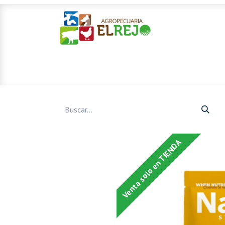
Inicio
Ofertas
Mascotas
Venta solo en TIENDA