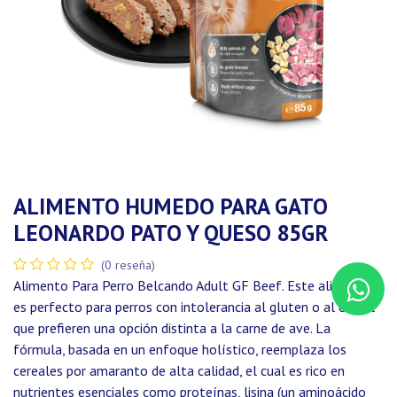
ALIMENTO HUMEDO PARA GATO
LEONARDO PATO Y QUESO 85GR
(0 reseña)
Alimento Para Perro Belcando Adult GF Beef. Este alimento
es perfecto para perros con intolerancia al gluten o al cereal
que prefieren una opción distinta a la carne de ave. La
fórmula, basada en un enfoque holístico, reemplaza los
cereales por amaranto de alta calidad, el cual es rico en
nutrientes esenciales como proteínas, lisina (un aminoácido