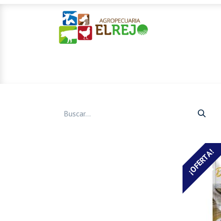
Inicio
Ofertas
Mascotas
¡OFERTA!