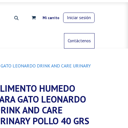
Iniciar sesión
Mi carrito
rdinería
Control de animales
Contáctenos
Gas propano
GATO LEONARDO DRINK AND CARE URINARY
LIMENTO HUMEDO
ARA GATO LEONARDO
RINK AND CARE
RINARY POLLO 40 GRS