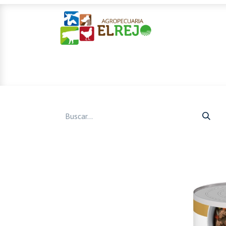
Inicio
Ofertas
Mascotas