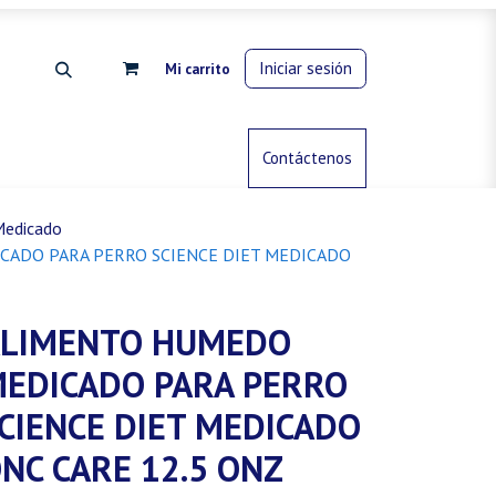
Iniciar sesión
Mi carrito
rdinería
Control de animales
Contáctenos
Gas propano
Medicado
ADO PARA PERRO SCIENCE DIET MEDICADO
LIMENTO HUMEDO
EDICADO PARA PERRO
CIENCE DIET MEDICADO
NC CARE 12.5 ONZ