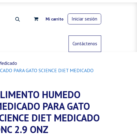
Iniciar sesión
Mi carrito
rdinería
Control de animales
Contáctenos
Gas propano
Medicado
ADO PARA GATO SCIENCE DIET MEDICADO
LIMENTO HUMEDO
EDICADO PARA GATO
CIENCE DIET MEDICADO
NC 2.9 ONZ