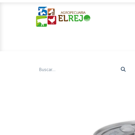
Inicio
Ofertas
Mascotas