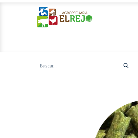
Inicio
Ofertas
Mascotas