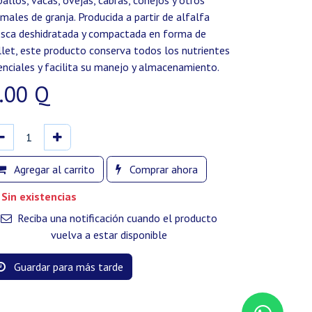
ballos, vacas, ovejas, cabras, conejos y otros
imales de granja. Producida a partir de alfalfa
esca deshidratada y compactada en forma de
llet, este producto conserva todos los nutrientes
enciales y facilita su manejo y almacenamiento.
.00
Q
Agregar al carrito
Comprar ahora
Sin existencias
Reciba una notificación cuando el producto
vuelva a estar disponible
Guardar para más tarde