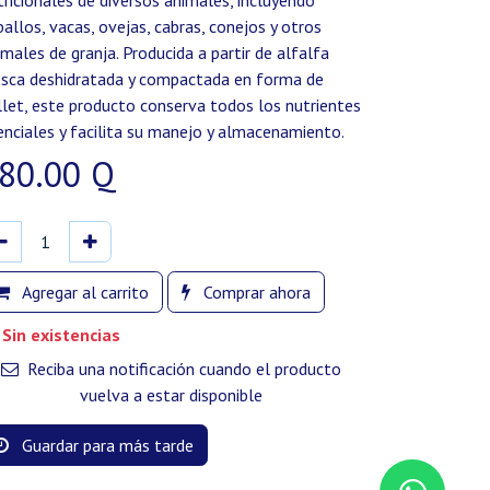
tricionales de diversos animales, incluyendo
ballos, vacas, ovejas, cabras, conejos y otros
imales de granja. Producida a partir de alfalfa
esca deshidratada y compactada en forma de
llet, este producto conserva todos los nutrientes
enciales y facilita su manejo y almacenamiento.
80.00
Q
Agregar al carrito
Comprar ahora
Sin existencias
Reciba una notificación cuando el producto
vuelva a estar disponible
Guardar para más tarde