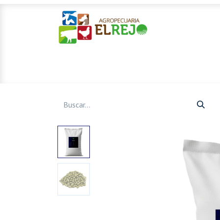
Inicio
Ofertas
Mascotas