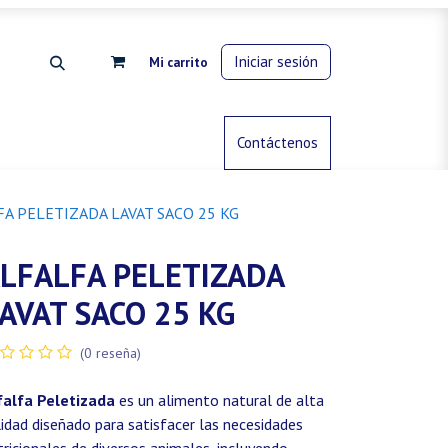
Iniciar sesión
Mi carrito
rdinería
Control de animales
Contáctenos
Gas propano
FA PELETIZADA LAVAT SACO 25 KG
LFALFA PELETIZADA
AVAT SACO 25 KG
(0 reseña)
falfa Peletizada
es un alimento natural de alta
lidad diseñado para satisfacer las necesidades