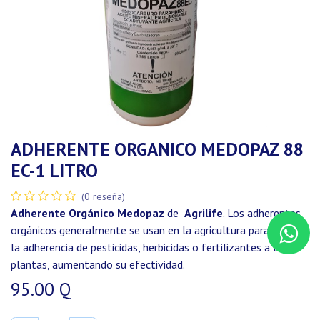
ADHERENTE ORGANICO MEDOPAZ 88
EC-1 LITRO
(0 reseña)
Adherente Orgánico Medopaz
de
Agrilife
. Los adherentes
orgánicos generalmente se usan en la agricultura para mejorar
la adherencia de pesticidas, herbicidas o fertilizantes a las
plantas, aumentando su efectividad.
95.00
Q