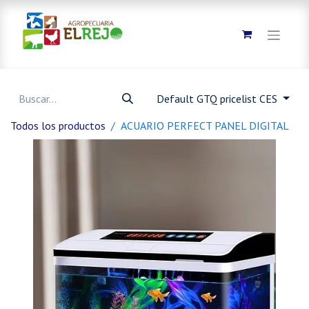
Default GTQ pricelist CES
Todos los productos
ACUARIO PERFECT PANEL DIGITAL