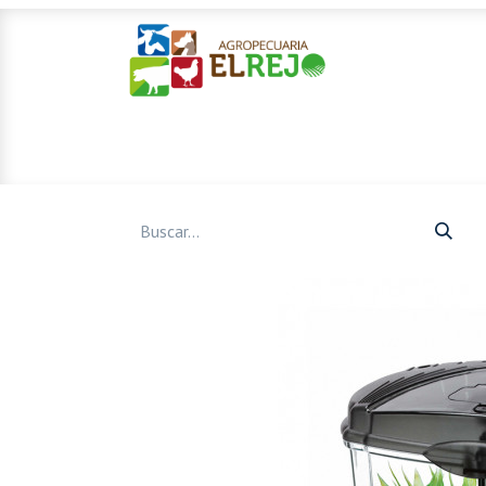
Inicio
Ofertas
Mascotas