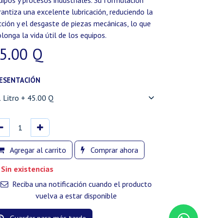
uipos y procesos industriales. Su formulación
rantiza una excelente lubricación, reduciendo la
icción y el desgaste de piezas mecánicas, lo que
olonga la vida útil de los equipos.
5.00
Q
ESENTACIÓN
Agregar al carrito
Comprar ahora
Sin existencias
Reciba una notificación cuando el producto
vuelva a estar disponible