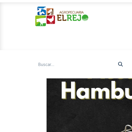
Inicio
Ofertas
Mascotas