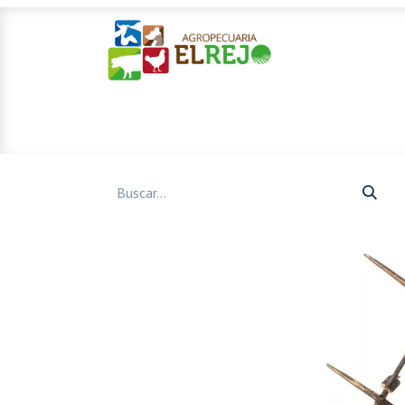
Inicio
Ofertas
Mascotas